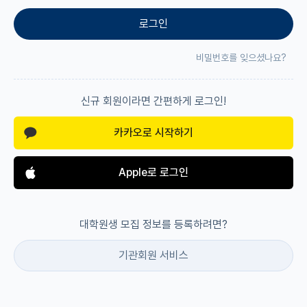
로그인
재팬라운지 🌸
비밀번호를 잊으셨나요?
신규 회원이라면 간편하게 로그인!
카카오로 시작하기
Apple로 로그인
대학원생 모집 정보를 등록하려면?
기관회원 서비스