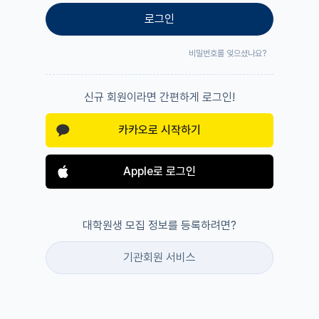
로그인
비밀번호를 잊으셨나요?
신규 회원이라면 간편하게 로그인!
카카오로 시작하기
Apple로 로그인
대학원생 모집 정보를 등록하려면?
기관회원 서비스