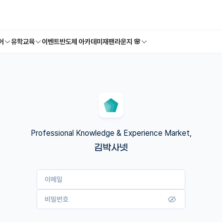
어
유학교육
이벤트
반도체 아카데미
재팬라운지 🌸
Professional Knowledge & Experience Market,
김박사넷
이메일
비밀번호