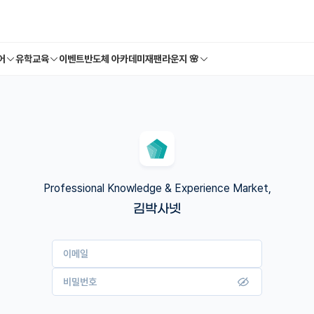
어
유학교육
이벤트
반도체 아카데미
재팬라운지 🌸
Professional Knowledge & Experience Market,
김박사넷
이메일
비밀번호