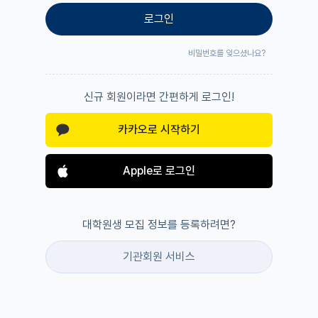
로그인
비밀번호를 잊으셨나요?
신규 회원이라면 간편하게 로그인!
카카오로 시작하기
Apple로 로그인
대학원생 모집 정보를 등록하려면?
기관회원 서비스