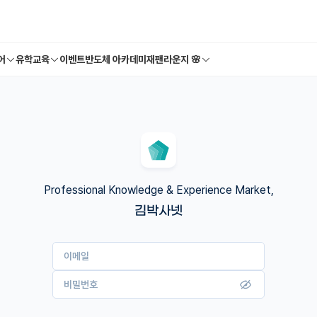
어
유학교육
이벤트
반도체 아카데미
재팬라운지 🌸
Professional Knowledge & Experience Market,
김박사넷
이메일
비밀번호