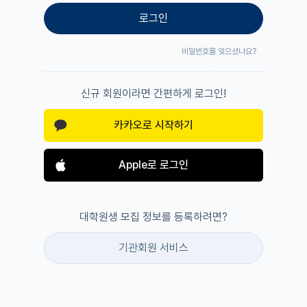
로그인
비밀번호를 잊으셨나요?
신규 회원이라면 간편하게 로그인!
카카오로 시작하기
Apple로 로그인
대학원생 모집 정보를 등록하려면?
기관회원 서비스