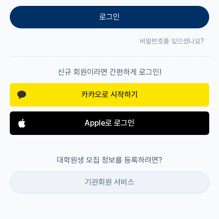
로그인
재팬라운지 🌸
비밀번호를 잊으셨나요?
신규 회원이라면 간편하게 로그인!
카카오로 시작하기
Apple로 로그인
대학원생 모집 정보를 등록하려면?
기관회원 서비스