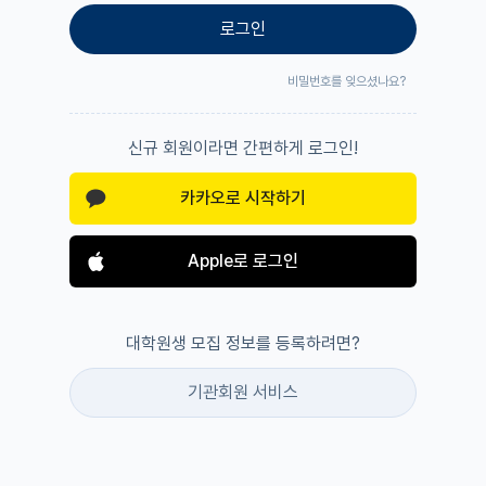
로그인
비밀번호를 잊으셨나요?
신규 회원이라면 간편하게 로그인!
카카오로 시작하기
Apple로 로그인
대학원생 모집 정보를 등록하려면?
기관회원 서비스