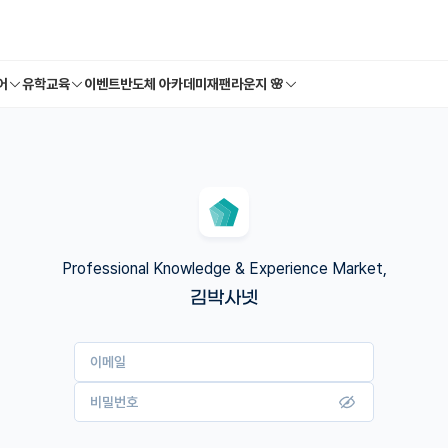
어
유학교육
이벤트
반도체 아카데미
재팬라운지 🌸
Professional Knowledge & Experience Market,
김박사넷
이메일
비밀번호