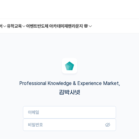
어
유학교육
이벤트
반도체 아카데미
재팬라운지 🌸
Professional Knowledge & Experience Market,
김박사넷
이메일
비밀번호