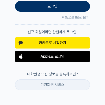
로그인
비밀번호를 잊으셨나요?
신규 회원이라면 간편하게 로그인!
카카오로 시작하기
Apple로 로그인
대학원생 모집 정보를 등록하려면?
기관회원 서비스