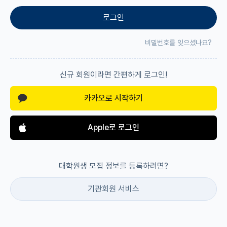
로그인
재팬라운지 🌸
비밀번호를 잊으셨나요?
신규 회원이라면 간편하게 로그인!
카카오로 시작하기
Apple로 로그인
대학원생 모집 정보를 등록하려면?
기관회원 서비스