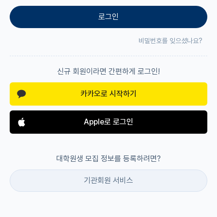
로그인
재팬라운지 🌸
비밀번호를 잊으셨나요?
신규 회원이라면 간편하게 로그인!
카카오로 시작하기
Apple로 로그인
대학원생 모집 정보를 등록하려면?
기관회원 서비스