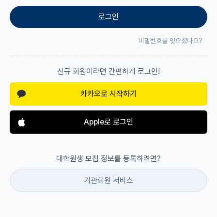
로그인
재팬라운지 🌸
비밀번호를 잊으셨나요?
신규 회원이라면 간편하게 로그인!
카카오로 시작하기
Apple로 로그인
대학원생 모집 정보를 등록하려면?
기관회원 서비스