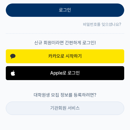
로그인
재팬라운지 🌸
비밀번호를 잊으셨나요?
신규 회원이라면 간편하게 로그인!
카카오로 시작하기
Apple로 로그인
대학원생 모집 정보를 등록하려면?
기관회원 서비스