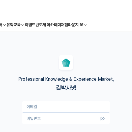
어
유학교육
이벤트
반도체 아카데미
재팬라운지 🌸
Professional Knowledge & Experience Market,
김박사넷
이메일
비밀번호