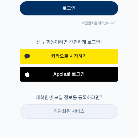
로그인
비밀번호를 잊으셨나요?
신규 회원이라면 간편하게 로그인!
카카오로 시작하기
Apple로 로그인
대학원생 모집 정보를 등록하려면?
기관회원 서비스