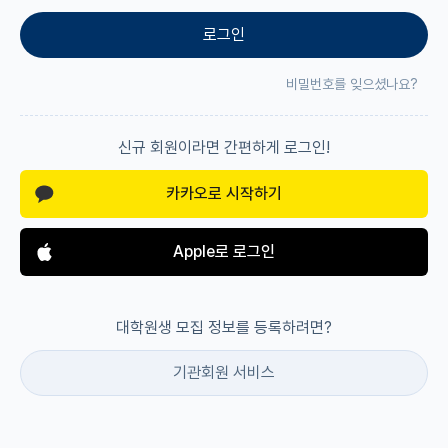
로그인
재팬라운지 🌸
비밀번호를 잊으셨나요?
신규 회원이라면 간편하게 로그인!
카카오로 시작하기
Apple로 로그인
대학원생 모집 정보를 등록하려면?
기관회원 서비스