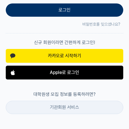
로그인
재팬라운지 🌸
비밀번호를 잊으셨나요?
신규 회원이라면 간편하게 로그인!
카카오로 시작하기
Apple로 로그인
대학원생 모집 정보를 등록하려면?
기관회원 서비스