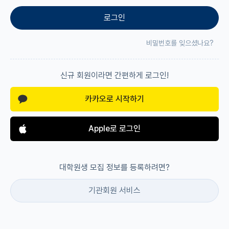
로그인
재팬라운지 🌸
비밀번호를 잊으셨나요?
신규 회원이라면 간편하게 로그인!
카카오로 시작하기
Apple로 로그인
대학원생 모집 정보를 등록하려면?
기관회원 서비스