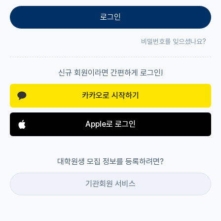
로그인
재팬라운지 🌸
비밀번호를 잊으셨나요?
신규 회원이라면 간편하게 로그인!
카카오로 시작하기
Apple로 로그인
대학원생 모집 정보를 등록하려면?
기관회원 서비스