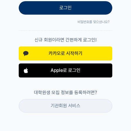
로그인
비밀번호를 잊으셨나요?
신규 회원이라면 간편하게 로그인!
카카오로 시작하기
Apple로 로그인
대학원생 모집 정보를 등록하려면?
기관회원 서비스