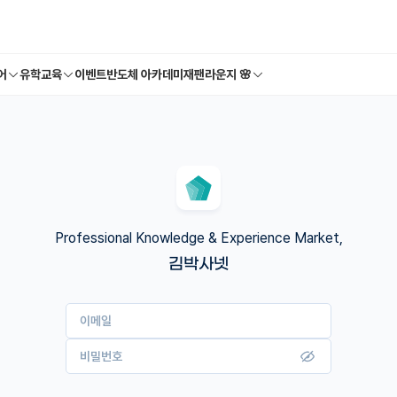
어
유학교육
이벤트
반도체 아카데미
재팬라운지 🌸
Professional Knowledge & Experience Market,
김박사넷
이메일
비밀번호