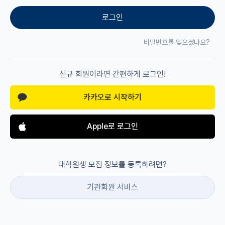
로그인
재팬라운지 🌸
비밀번호를 잊으셨나요?
신규 회원이라면 간편하게 로그인!
카카오로 시작하기
Apple로 로그인
대학원생 모집 정보를 등록하려면?
기관회원 서비스