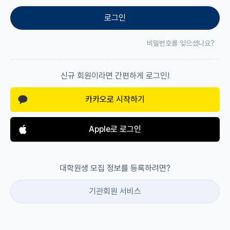
로그인
재팬라운지 🌸
비밀번호를 잊으셨나요?
신규 회원이라면 간편하게 로그인!
카카오로 시작하기
Apple로 로그인
대학원생 모집 정보를 등록하려면?
기관회원 서비스