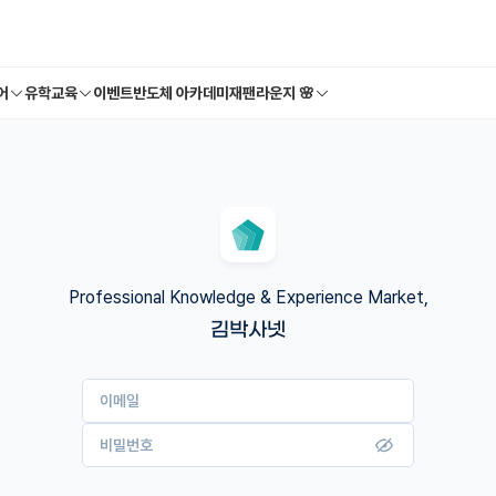
어
유학교육
이벤트
반도체 아카데미
재팬라운지 🌸
Professional Knowledge & Experience Market,
김박사넷
이메일
비밀번호