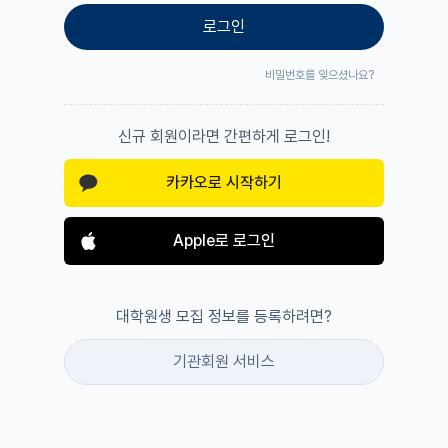
로그인
비밀번호를 잊으셨나요?
신규 회원이라면 간편하게 로그인!
카카오로 시작하기
Apple로 로그인
대학원생 모집 정보를 등록하려면?
기관회원 서비스