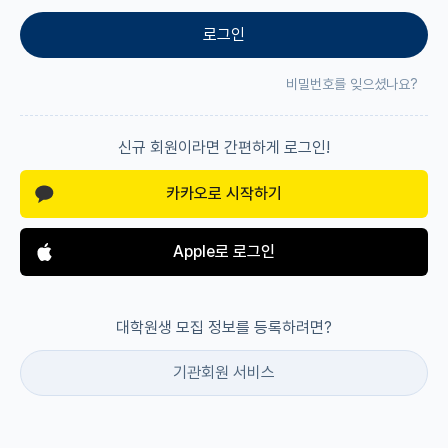
로그인
재팬라운지 🌸
비밀번호를 잊으셨나요?
신규 회원이라면 간편하게 로그인!
카카오로 시작하기
Apple로 로그인
대학원생 모집 정보를 등록하려면?
기관회원 서비스