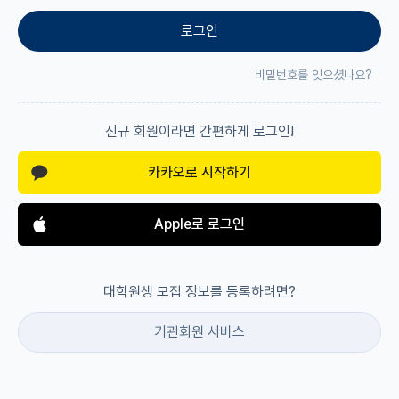
로그인
재팬라운지 🌸
비밀번호를 잊으셨나요?
신규 회원이라면 간편하게 로그인!
카카오로 시작하기
Apple로 로그인
대학원생 모집 정보를 등록하려면?
기관회원 서비스