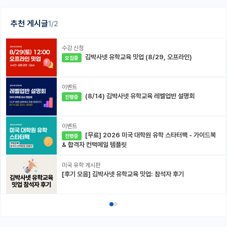
추천 게시글
1/2
수강 신청
김박사넷 유학교육 밋업 (8/29, 오프라인)
모집중
이벤트
(8/14) 김박사넷 유학교육 레벨업반 설명회
진행중
이벤트
[무료] 2026 미국 대학원 유학 스타터팩 - 가이드북
진행중
& 합격자 컨택메일 템플릿
미국 유학 게시판
[후기 모음] 김박사넷 유학교육 밋업: 참석자 후기