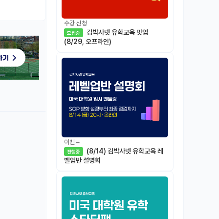
수강 신청
김박사넷 유학교육 밋업
모집중
(8/29, 오프라인)
이벤트
(8/14) 김박사넷 유학교육 레
진행중
벨업반 설명회