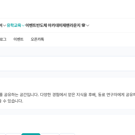
어
유학교육
이벤트
반도체 아카데미
재팬라운지 🌸
로그
이벤트
오픈카톡
를 공유하는 공간입니다. 다양한 경험에서 얻은 지식을 후배, 동료 연구자에게 공유해
 수 있습니다.