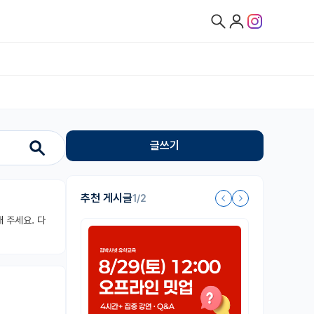
글쓰기
추천 게시글
1/2
 주세요. 다