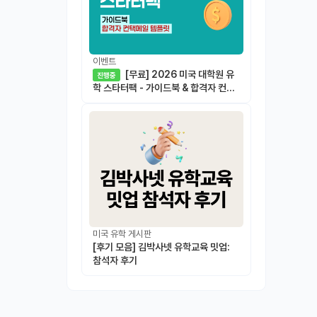
이벤트
[무료] 2026 미국 대학원 유
진행중
학 스타터팩 - 가이드북 & 합격자 컨택
메일 템플릿
미국 유학 게시판
[후기 모음] 김박사넷 유학교육 밋업:
참석자 후기