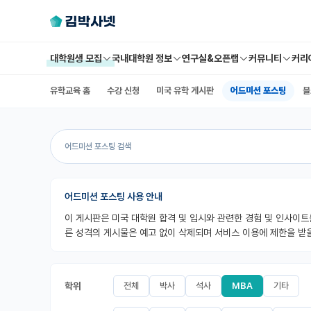
대학원생 모집
국내대학원 정보
연구실&오픈랩
커뮤니티
커리
유학교육 홈
수강 신청
미국 유학 게시판
어드미션 포스팅
블
어드미션 포스팅 사용 안내
이 게시판은 미국 대학원 합격 및 입시와 관련한 경험 및 인사이트
른 성격의 게시물은 예고 없이 삭제되며 서비스 이용에 제한을 받을
학위
전체
박사
석사
MBA
기타