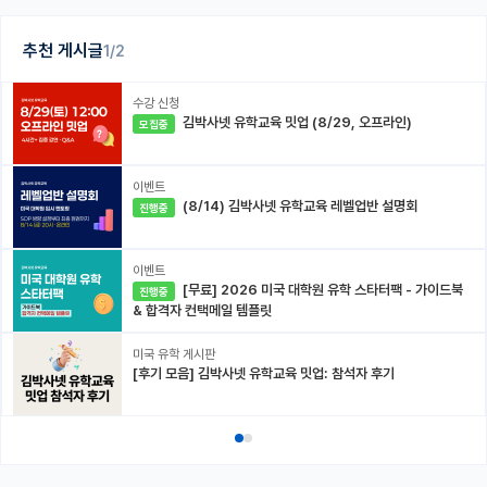
추천 게시글
1/2
수강 신청
김박사넷 유학교육 밋업 (8/29, 오프라인)
모집중
이벤트
(8/14) 김박사넷 유학교육 레벨업반 설명회
진행중
이벤트
[무료] 2026 미국 대학원 유학 스타터팩 - 가이드북
진행중
& 합격자 컨택메일 템플릿
미국 유학 게시판
[후기 모음] 김박사넷 유학교육 밋업: 참석자 후기