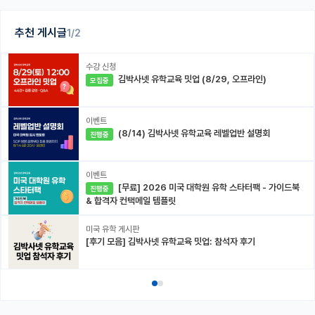
추천 게시글
1/2
수강 신청
김박사넷 유학교육 밋업 (8/29, 오프라인)
모집중
이벤트
(8/14) 김박사넷 유학교육 레벨업반 설명회
진행중
이벤트
[무료] 2026 미국 대학원 유학 스타터팩 - 가이드북
진행중
& 합격자 컨택메일 템플릿
미국 유학 게시판
[후기 모음] 김박사넷 유학교육 밋업: 참석자 후기