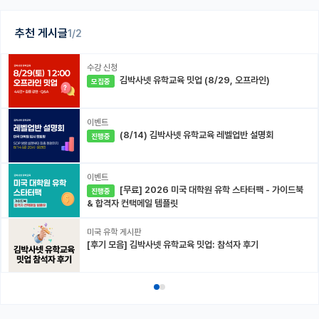
추천 게시글
1/2
수강 신청
김박사넷 유학교육 밋업 (8/29, 오프라인)
모집중
이벤트
(8/14) 김박사넷 유학교육 레벨업반 설명회
진행중
이벤트
[무료] 2026 미국 대학원 유학 스타터팩 - 가이드북
진행중
& 합격자 컨택메일 템플릿
미국 유학 게시판
[후기 모음] 김박사넷 유학교육 밋업: 참석자 후기