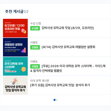
추천 게시글
1/2
수강 신청
김박사넷 유학교육 밋업 (8/29, 오프라인)
모집중
이벤트
(8/14) 김박사넷 유학교육 레벨업반 설명회
진행중
이벤트
[무료] 2026 미국 대학원 유학 스타터팩 - 가이드북
진행중
& 합격자 컨택메일 템플릿
미국 유학 게시판
[후기 모음] 김박사넷 유학교육 밋업: 참석자 후기