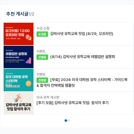
추천 게시글
1/2
수강 신청
김박사넷 유학교육 밋업 (8/29, 오프라인)
모집중
이벤트
(8/14) 김박사넷 유학교육 레벨업반 설명회
진행중
이벤트
[무료] 2026 미국 대학원 유학 스타터팩 - 가이드북
진행중
& 합격자 컨택메일 템플릿
미국 유학 게시판
[후기 모음] 김박사넷 유학교육 밋업: 참석자 후기