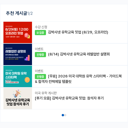
추천 게시글
1/2
수강 신청
김박사넷 유학교육 밋업 (8/29, 오프라인)
모집중
이벤트
(8/14) 김박사넷 유학교육 레벨업반 설명회
진행중
이벤트
[무료] 2026 미국 대학원 유학 스타터팩 - 가이드북
진행중
& 합격자 컨택메일 템플릿
미국 유학 게시판
[후기 모음] 김박사넷 유학교육 밋업: 참석자 후기