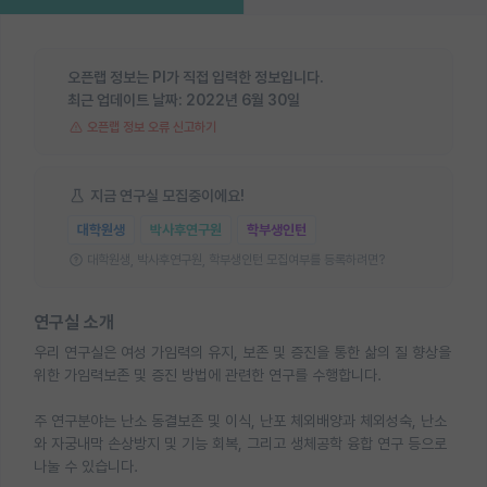
오픈랩 정보는 PI가 직접 입력한 정보입니다.
최근 업데이트 날짜:
2022년 6월 30일
오픈랩 정보 오류 신고하기
지금 연구실 모집중이에요!
대학원생
박사후연구원
학부생인턴
대학원생, 박사후연구원, 학부생인턴 모집여부를 등록하려면?
연구실 소개
우리 연구실은 여성 가임력의 유지, 보존 및 증진을 통한 삶의 질 향상을
위한 가임력보존 및 증진 방법에 관련한 연구를 수행합니다.
주 연구분야는 난소 동결보존 및 이식, 난포 체외배양과 체외성숙, 난소
와 자궁내막 손상방지 및 기능 회복, 그리고 생체공학 융합 연구 등으로
나눌 수 있습니다.