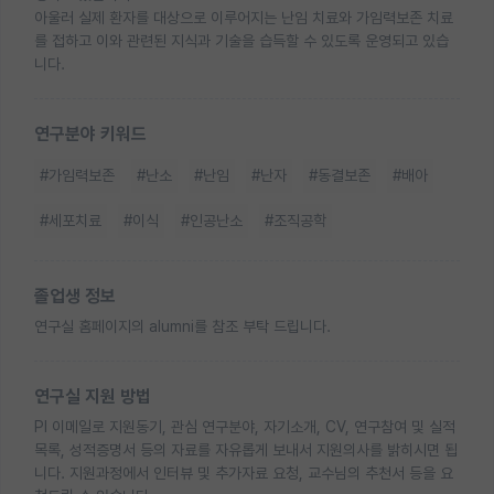
아울러 실제 환자를 대상으로 이루어지는 난임 치료와 가임력보존 치료
를 접하고 이와 관련된 지식과 기술을 습득할 수 있도록 운영되고 있습
니다.
연구분야 키워드
#가임력보존
#난소
#난임
#난자
#동결보존
#배아
#세포치료
#이식
#인공난소
#조직공학
졸업생 정보
연구실 홈페이지의 alumni를 참조 부탁 드립니다.
연구실 지원 방법
PI 이메일로 지원동기, 관심 연구분야, 자기소개, CV, 연구참여 및 실적
목록, 성적증명서 등의 자료를 자유롭게 보내서 지원의사를 밝히시면 됩
니다. 지원과정에서 인터뷰 및 추가자료 요청, 교수님의 추천서 등을 요