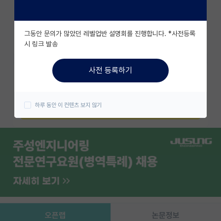
조회수 844
유학교육
그동안 문의가 많았던 레벨업반 설명회를 진행합니다. *사전등록
이벤트
즐겨찾기
시 링크 발송
반도체 아카데미
사전 등록하기
카카오 계정과 연동하여 김박사넷의
재팬라운지 🌸
다양한 서비스를 이용해보세요!
하루 동안 이 컨텐츠 보지 않기
카카오로 시작하기
오픈랩
논문정보