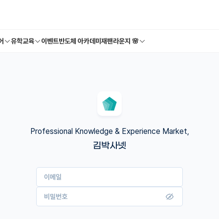
어
유학교육
이벤트
반도체 아카데미
재팬라운지 🌸
Professional Knowledge & Experience Market,
김박사넷
이메일
비밀번호