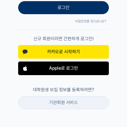
로그인
비밀번호를 잊으셨나요?
신규 회원이라면 간편하게 로그인!
카카오로 시작하기
Apple로 로그인
대학원생 모집 정보를 등록하려면?
기관회원 서비스