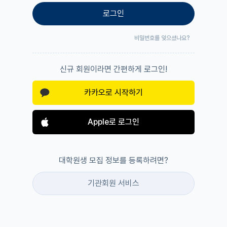
로그인
비밀번호를 잊으셨나요?
신규 회원이라면 간편하게 로그인!
카카오로 시작하기
Apple로 로그인
대학원생 모집 정보를 등록하려면?
기관회원 서비스