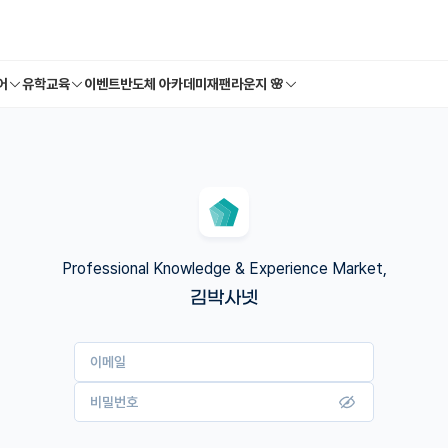
어
유학교육
이벤트
반도체 아카데미
재팬라운지 🌸
Professional Knowledge & Experience Market,
김박사넷
이메일
비밀번호