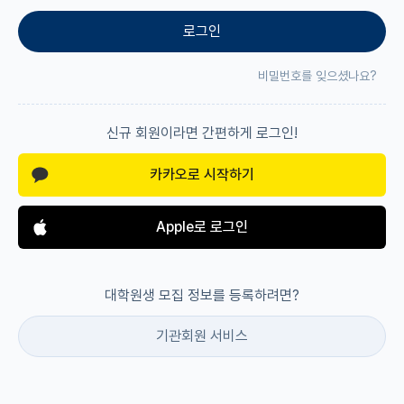
로그인
재팬라운지 🌸
비밀번호를 잊으셨나요?
신규 회원이라면 간편하게 로그인!
카카오로 시작하기
Apple로 로그인
대학원생 모집 정보를 등록하려면?
기관회원 서비스