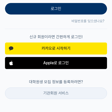
로그인
재팬라운지 🌸
비밀번호를 잊으셨나요?
신규 회원이라면 간편하게 로그인!
카카오로 시작하기
Apple로 로그인
대학원생 모집 정보를 등록하려면?
기관회원 서비스