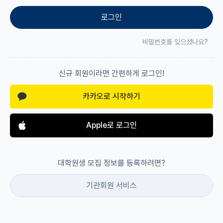
로그인
재팬라운지 🌸
비밀번호를 잊으셨나요?
신규 회원이라면 간편하게 로그인!
카카오로 시작하기
Apple로 로그인
대학원생 모집 정보를 등록하려면?
기관회원 서비스