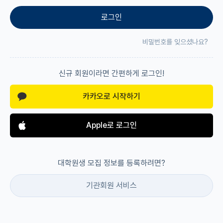
로그인
재팬라운지 🌸
비밀번호를 잊으셨나요?
신규 회원이라면 간편하게 로그인!
카카오로 시작하기
Apple로 로그인
대학원생 모집 정보를 등록하려면?
기관회원 서비스