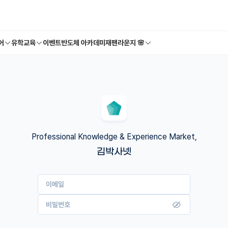
어
유학교육
이벤트
반도체 아카데미
재팬라운지 🌸
Professional Knowledge & Experience Market,
김박사넷
이메일
비밀번호