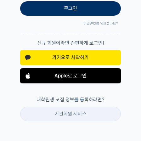
로그인
비밀번호를 잊으셨나요?
신규 회원이라면 간편하게 로그인!
카카오로 시작하기
Apple로 로그인
대학원생 모집 정보를 등록하려면?
기관회원 서비스