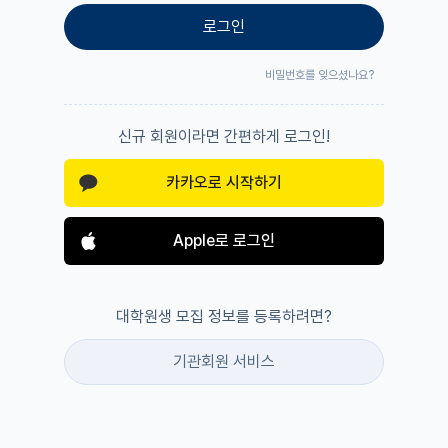
로그인
비밀번호를 잊으셨나요?
신규 회원이라면 간편하게 로그인!
카카오로 시작하기
Apple로 로그인
대학원생 모집 정보를 등록하려면?
기관회원 서비스