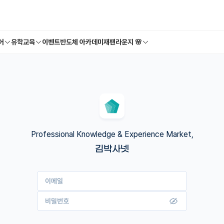
어
유학교육
이벤트
반도체 아카데미
재팬라운지 🌸
Professional Knowledge & Experience Market,
김박사넷
이메일
비밀번호