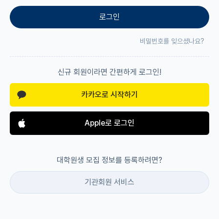
로그인
재팬라운지 🌸
비밀번호를 잊으셨나요?
신규 회원이라면 간편하게 로그인!
카카오로 시작하기
Apple로 로그인
대학원생 모집 정보를 등록하려면?
기관회원 서비스