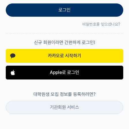
로그인
재팬라운지 🌸
비밀번호를 잊으셨나요?
신규 회원이라면 간편하게 로그인!
카카오로 시작하기
Apple로 로그인
대학원생 모집 정보를 등록하려면?
기관회원 서비스