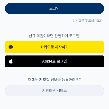
로그인
재팬라운지 🌸
비밀번호를 잊으셨나요?
신규 회원이라면 간편하게 로그인!
카카오로 시작하기
Apple로 로그인
대학원생 모집 정보를 등록하려면?
기관회원 서비스