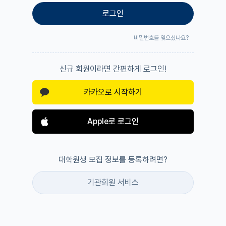
로그인
비밀번호를 잊으셨나요?
신규 회원이라면 간편하게 로그인!
카카오로 시작하기
Apple로 로그인
대학원생 모집 정보를 등록하려면?
기관회원 서비스