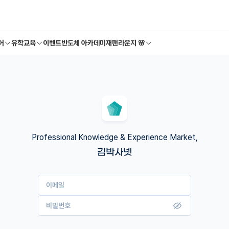
어
유학교육
이벤트
반도체 아카데미
재팬라운지 🌸
Professional Knowledge & Experience Market,
김박사넷
이메일
비밀번호