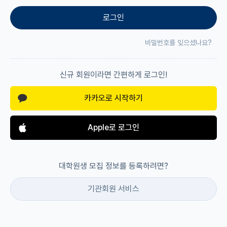
로그인
재팬라운지 🌸
비밀번호를 잊으셨나요?
신규 회원이라면 간편하게 로그인!
카카오로 시작하기
Apple로 로그인
대학원생 모집 정보를 등록하려면?
기관회원 서비스