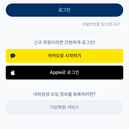
로그인
재팬라운지 🌸
비밀번호를 잊으셨나요?
신규 회원이라면 간편하게 로그인!
카카오로 시작하기
Apple로 로그인
대학원생 모집 정보를 등록하려면?
기관회원 서비스