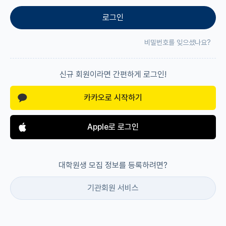
로그인
재팬라운지 🌸
비밀번호를 잊으셨나요?
신규 회원이라면 간편하게 로그인!
카카오로 시작하기
Apple로 로그인
대학원생 모집 정보를 등록하려면?
기관회원 서비스