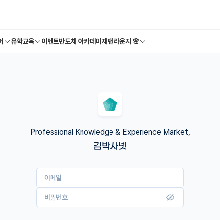
어
유학교육
이벤트
반도체 아카데미
재팬라운지 🌸
Professional Knowledge & Experience Market,
김박사넷
이메일
비밀번호