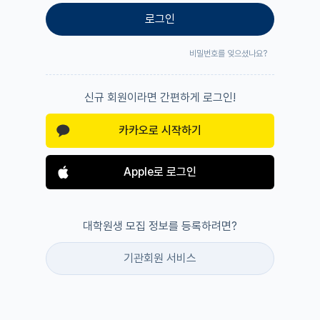
로그인
비밀번호를 잊으셨나요?
신규 회원이라면 간편하게 로그인!
카카오로 시작하기
Apple로 로그인
대학원생 모집 정보를 등록하려면?
기관회원 서비스