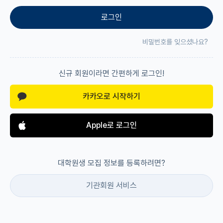
로그인
재팬라운지 🌸
비밀번호를 잊으셨나요?
신규 회원이라면 간편하게 로그인!
카카오로 시작하기
Apple로 로그인
대학원생 모집 정보를 등록하려면?
기관회원 서비스