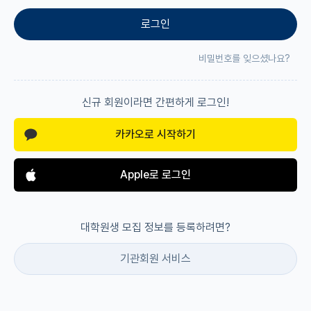
로그인
재팬라운지 🌸
비밀번호를 잊으셨나요?
신규 회원이라면 간편하게 로그인!
카카오로 시작하기
Apple로 로그인
대학원생 모집 정보를 등록하려면?
기관회원 서비스