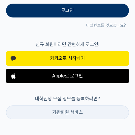
로그인
재팬라운지 🌸
비밀번호를 잊으셨나요?
신규 회원이라면 간편하게 로그인!
카카오로 시작하기
Apple로 로그인
대학원생 모집 정보를 등록하려면?
기관회원 서비스